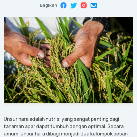
Bagikan
Unsur
hara
adalah
nutrisi
yang sangat
penting
bagi
tanaman
agar
dapat
tumbuh
dengan
optimal.
Secara
umum
,
unsur
hara
dibagi
menjadi
dua
kelompok
besar
: