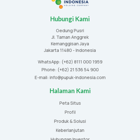
Hubungi Kami
Gedung Pusri
Jl. Taman Anggrek
Kemanggisan Jaya
Jakarta 11480 - Indonesia
WhatsApp: (+62) 8111 000 1959
Phone: (+62) 21 536 54 900
E-mail: info@pupuk-indonesia.com
Halaman Kami
Peta Situs
Profil
Produk & Solusi
Keberlanjutan
Hubungan Investor