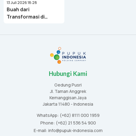
13 Juli 2026 18:28
Buah dari
Transformasi di
Bawah Danantara,
Pupuk Indonesia
Bukukan Laba Rp8,51
Triliun di 6 Bulan
Pertama 2026
Hubungi Kami
Gedung Pusri
Jl. Taman Anggrek
Kemanggisan Jaya
Jakarta 11480 - Indonesia
WhatsApp: (+62) 8111 000 1959
Phone: (+62) 21 536 54 900
E-mail: info@pupuk-indonesia.com