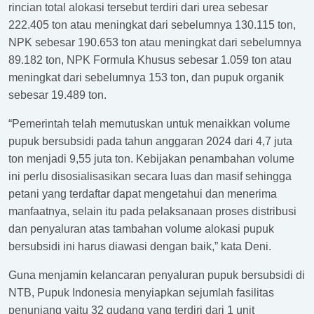
rincian total alokasi tersebut terdiri dari urea sebesar
222.405 ton atau meningkat dari sebelumnya 130.115 ton,
NPK sebesar 190.653 ton atau meningkat dari sebelumnya
89.182 ton, NPK Formula Khusus sebesar 1.059 ton atau
meningkat dari sebelumnya 153 ton, dan pupuk organik
sebesar 19.489 ton.
“Pemerintah telah memutuskan untuk menaikkan volume
pupuk bersubsidi pada tahun anggaran 2024 dari 4,7 juta
ton menjadi 9,55 juta ton. Kebijakan penambahan volume
ini perlu disosialisasikan secara luas dan masif sehingga
petani yang terdaftar dapat mengetahui dan menerima
manfaatnya, selain itu pada pelaksanaan proses distribusi
dan penyaluran atas tambahan volume alokasi pupuk
bersubsidi ini harus diawasi dengan baik,” kata Deni.
Guna menjamin kelancaran penyaluran pupuk bersubsidi di
NTB, Pupuk Indonesia menyiapkan sejumlah fasilitas
penunjang yaitu 32 gudang yang terdiri dari 1 unit