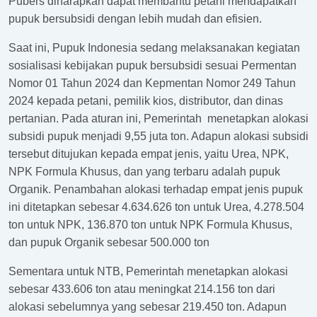
Pubers diharapkan dapat membantu petani mendapatkan
pupuk bersubsidi dengan lebih mudah dan efisien.
Saat ini, Pupuk Indonesia sedang melaksanakan kegiatan
sosialisasi kebijakan pupuk bersubsidi sesuai Permentan
Nomor 01 Tahun 2024 dan Kepmentan Nomor 249 Tahun
2024 kepada petani, pemilik kios, distributor, dan dinas
pertanian. Pada aturan ini, Pemerintah menetapkan alokasi
subsidi pupuk menjadi 9,55 juta ton. Adapun alokasi subsidi
tersebut ditujukan kepada empat jenis, yaitu Urea, NPK,
NPK Formula Khusus, dan yang terbaru adalah pupuk
Organik. Penambahan alokasi terhadap empat jenis pupuk
ini ditetapkan sebesar 4.634.626 ton untuk Urea, 4.278.504
ton untuk NPK, 136.870 ton untuk NPK Formula Khusus,
dan pupuk Organik sebesar 500.000 ton
Sementara untuk NTB, Pemerintah menetapkan alokasi
sebesar 433.606 ton atau meningkat 214.156 ton dari
alokasi sebelumnya yang sebesar 219.450 ton. Adapun