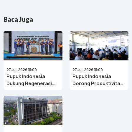
Baca Juga
27 Juli 2026 15:00
27 Juli 2026 15:00
Pupuk Indonesia
Pupuk Indonesia
Dukung Regenerasi
Dorong Produktivitas
Atlet Angkat Besi
Perikanan di Sulawesi
Melalui Kejurnas
Selatan
Angkat Besi Youth &
Junior 2026