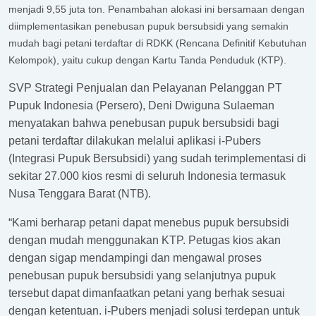
menjadi 9,55 juta ton. Penambahan alokasi ini bersamaan dengan
diimplementasikan penebusan pupuk bersubsidi yang semakin
mudah bagi petani terdaftar di RDKK (Rencana Definitif Kebutuhan
Kelompok), yaitu cukup dengan Kartu Tanda Penduduk (KTP).
SVP Strategi Penjualan dan Pelayanan Pelanggan PT
Pupuk Indonesia (Persero), Deni Dwiguna Sulaeman
menyatakan bahwa penebusan pupuk bersubsidi bagi
petani terdaftar dilakukan melalui aplikasi i-Pubers
(Integrasi Pupuk Bersubsidi) yang sudah terimplementasi di
sekitar 27.000 kios resmi di seluruh Indonesia termasuk
Nusa Tenggara Barat (NTB).
“Kami berharap petani dapat menebus pupuk bersubsidi
dengan mudah menggunakan KTP. Petugas kios akan
dengan sigap mendampingi dan mengawal proses
penebusan pupuk bersubsidi yang selanjutnya pupuk
tersebut dapat dimanfaatkan petani yang berhak sesuai
dengan ketentuan. i-Pubers menjadi solusi terdepan untuk