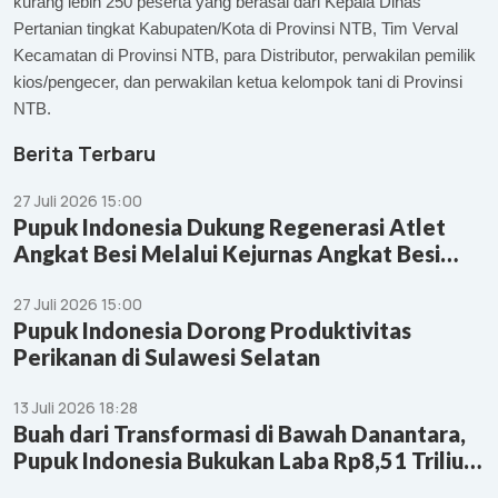
kurang lebih 250 peserta yang berasal dari Kepala Dinas
Pertanian tingkat Kabupaten/Kota di Provinsi NTB, Tim Verval
Kecamatan di Provinsi NTB, para Distributor, perwakilan pemilik
kios/pengecer, dan perwakilan ketua kelompok tani di Provinsi
NTB.
Berita Terbaru
27 Juli 2026 15:00
Pupuk Indonesia Dukung Regenerasi Atlet
Angkat Besi Melalui Kejurnas Angkat Besi
Youth & Junior 2026
27 Juli 2026 15:00
Pupuk Indonesia Dorong Produktivitas
Perikanan di Sulawesi Selatan
13 Juli 2026 18:28
Buah dari Transformasi di Bawah Danantara,
Pupuk Indonesia Bukukan Laba Rp8,51 Triliun
di 6 Bulan Pertama 2026