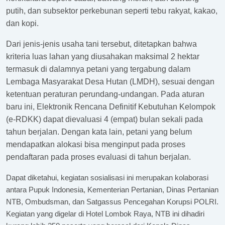
putih, dan subsektor perkebunan seperti tebu rakyat, kakao,
dan kopi.
Dari jenis-jenis usaha tani tersebut, ditetapkan bahwa
kriteria luas lahan yang diusahakan maksimal 2 hektar
termasuk di dalamnya petani yang tergabung dalam
Lembaga Masyarakat Desa Hutan (LMDH), sesuai dengan
ketentuan peraturan perundang-undangan.
Pada aturan
baru ini, Elektronik Rencana Definitif Kebutuhan Kelompok
(e-RDKK) dapat dievaluasi 4 (empat) bulan sekali pada
tahun berjalan. Dengan kata lain, petani yang belum
mendapatkan alokasi bisa menginput pada proses
pendaftaran pada proses evaluasi di tahun berjalan.
Dapat diketahui, kegiatan sosialisasi ini merupakan kolaborasi
antara Pupuk Indonesia, Kementerian Pertanian, Dinas Pertanian
NTB, Ombudsman, dan Satgassus Pencegahan Korupsi POLRI.
Kegiatan yang digelar di Hotel Lombok Raya, NTB ini dihadiri