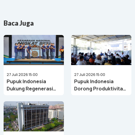
di 6 Bulan Pertama 2026
Baca Juga
27 Juli 2026 15:00
27 Juli 2026 15:00
Pupuk Indonesia
Pupuk Indonesia
Dukung Regenerasi
Dorong Produktivitas
Atlet Angkat Besi
Perikanan di Sulawesi
Melalui Kejurnas
Selatan
Angkat Besi Youth &
Junior 2026