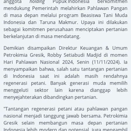
anggota
holding
Pupuk Indonesia
berkomitmen
mendukung Pemerintah melahirkan Pahlawan Pangan
di masa depan melalui program Beasiswa Tani Muda
Indonesia dan Taruna Makmur. Upaya ini dilakukan
sebagai komitmen perusahaan menciptakan pertanian
berkelanjutan di masa mendatang.
Demikian disampaikan Direktur Keuangan & Umum
Petrokimia Gresik, Robby Setiabudi Madjid di momen
Hari Pahlawan Nasional 2024, Senin (11/11/2024). Ia
menyampaikan bahwa, salah satu tantangan pertanian
di Indonesia saat ini adalah masih rendahnya
regenerasi petani. Banyak generasi muda memilih
menggeluti sektor lain karena dianggap lebih
menyejahterakan dibandingkan pertanian.
"Tantangan regenerasi petani atau pahlawan pangan
nasional menjadi tanggung jawab bersama. Petrokimia
Gresik selain membangun masa depan pertanian
Indonesia lebih modern dan potensial, juga mengambil