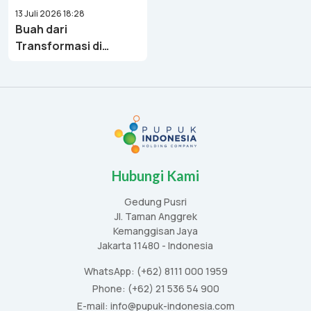
13 Juli 2026 18:28
Buah dari
Transformasi di
Bawah Danantara,
Pupuk Indonesia
Bukukan Laba Rp8,51
Triliun di 6 Bulan
Pertama 2026
Hubungi Kami
Gedung Pusri
Jl. Taman Anggrek
Kemanggisan Jaya
Jakarta 11480 - Indonesia
WhatsApp: (+62) 8111 000 1959
Phone: (+62) 21 536 54 900
E-mail: info@pupuk-indonesia.com