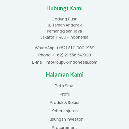
Hubungi Kami
Gedung Pusri
Jl. Taman Anggrek
Kemanggisan Jaya
Jakarta 11480 - Indonesia
WhatsApp: (+62) 8111 000 1959
Phone: (+62) 21 536 54 900
E-mail: info@pupuk-indonesia.com
Halaman Kami
Peta Situs
Profil
Produk & Solusi
Keberlanjutan
Hubungan Investor
Procurement