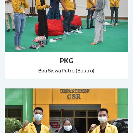
PKG
Bea Siswa Petro (Bestro)