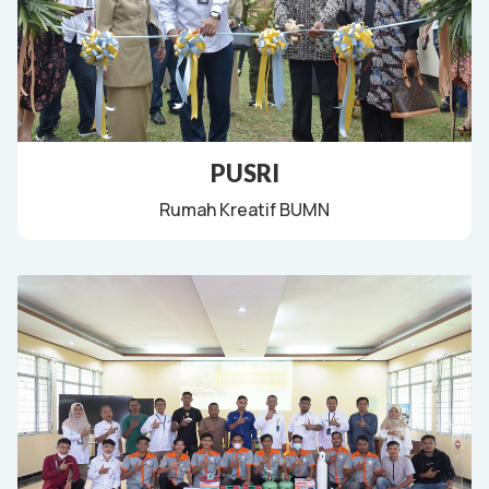
PUSRI
Rumah Kreatif BUMN