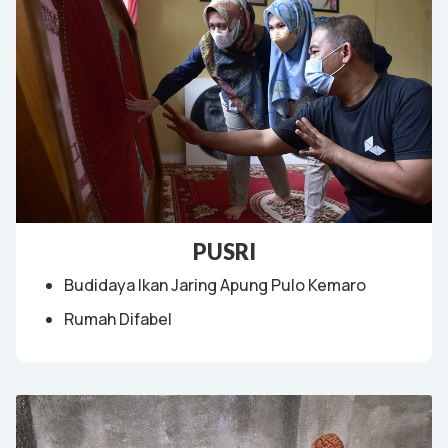
PUSRI
Budidaya Ikan Jaring Apung Pulo Kemaro
Rumah Difabel