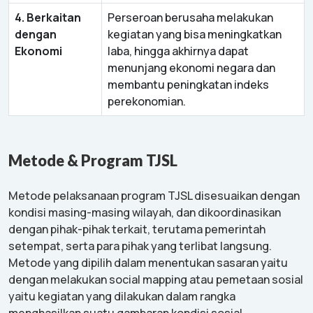
4. Berkaitan
Perseroan berusaha melakukan
dengan
kegiatan yang bisa meningkatkan
Ekonomi
laba, hingga akhirnya dapat
menunjang ekonomi negara dan
membantu peningkatan indeks
perekonomian.
Metode & Program TJSL
Metode pelaksanaan program TJSL disesuaikan dengan
kondisi masing-masing wilayah, dan dikoordinasikan
dengan pihak-pihak terkait, terutama pemerintah
setempat, serta para pihak yang terlibat langsung.
Metode yang dipilih dalam menentukan sasaran yaitu
dengan melakukan social mapping atau pemetaan sosial
yaitu kegiatan yang dilakukan dalam rangka
menghasilkan suatu gambaran kondisi sosial