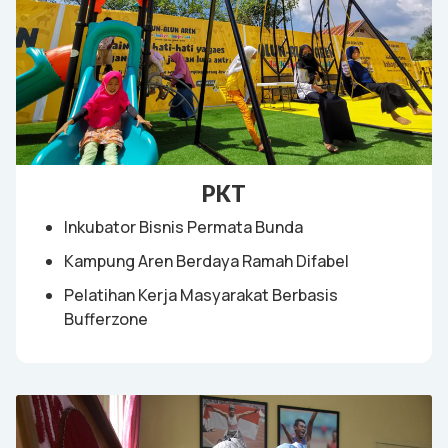
PKT
Inkubator Bisnis Permata Bunda
Kampung Aren Berdaya Ramah Difabel
Pelatihan Kerja Masyarakat Berbasis
Bufferzone