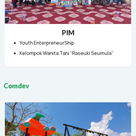
PIM
Youth EnterpreneurShip
Kelompok Wanita Tani “Raseuki Seumula”
Comdev