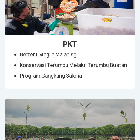
PKT
Better Living in Malahing
Konservasi Terumbu Melalui Terumbu Buatan
Program Cangkang Salona