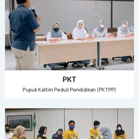
PKT
Pupuk Kaltim Peduli Pendidikan (PKTPP)