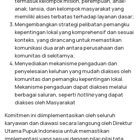
termasuk kelompok miskin, perempuan, anak-
anak, lansia, dan kelompok masyarakat yang
memiliki akses terbatas terhadap layanan dasar;
Mengembangkan strategi pelibatan pemangku
kepentingan lokal yang komprehensif dan sesuai
konteks, yang dirancang untuk memastikan
komunikasi dua arah antara perusahaan dan
komunitas di sekitarnya;
Menyediakan mekanisme pengaduan dan
penyelesaian keluhan yang mudah diakses oleh
komunitas dan pemangku kepentingan lokal.
Mekanisme pengaduan dapat diakses melalui
berbagai saluran, seperti
hotline
yang dapat
diakses oleh Masyarakat
Komitmen ini diimplementasikan oleh seluruh
karyawan dan diawasi secara langsung oleh Direktur
Utama Pupuk Indonesia untuk memastikan
implementasi yang sesuai dengan nilai-nilai tata