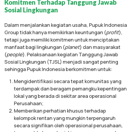
Komitmen Terhadap Tanggung Jawab
Sosial Lingkungan
Dalam menjalankan kegiatan usaha, Pupuk Indonesia
Group tidak hanya memikirkan keuntungan (
profit
),
tetapi juga memiliki komitmen untuk menciptakan
manfaat bagi lingkungan (
planet
) dan masyarakat
(
people
). Pelaksanaan kegiatan Tanggung Jawab
Sosial Lingkungan (TJSL) menjadi sangat penting
sehingga Pupuk Indonesia berkomitmen untuk:
Mengidentifikasi secara tepat komunitas yang
terdampak dan beragam pemangku kepentingan
lokal yang berada di sekitar area operasional
Perusahaan;
Memberikan perhatian khusus terhadap
kelompok rentan yang mungkin terpengaruh
secara signifikan oleh operasional perusahaan,