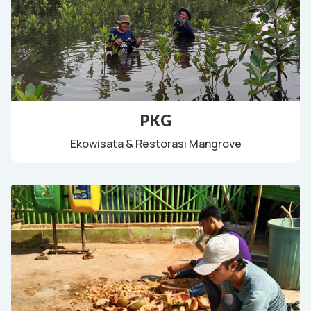
PKG
Ekowisata & Restorasi Mangrove