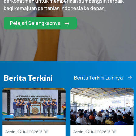
berkomitmen untuk memberikan sumbangsih terbaik
bagi kemajuan pertanian Indonesia ke depan.
Pelajari Selengkapnya
Berita Terkini
Berita Terkini Lainnya
Senin, 27 Juli 2026 15:00
Senin, 27 Juli 2026 15:00