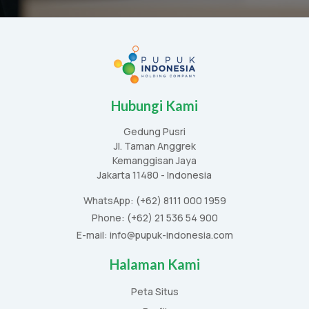
Hubungi Kami
Gedung Pusri
Jl. Taman Anggrek
Kemanggisan Jaya
Jakarta 11480 - Indonesia
WhatsApp: (+62) 8111 000 1959
Phone: (+62) 21 536 54 900
E-mail: info@pupuk-indonesia.com
Halaman Kami
Peta Situs