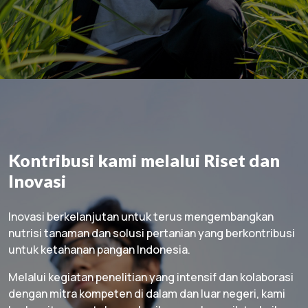
Kontribusi kami melalui Riset dan
Inovasi
Inovasi berkelanjutan untuk terus mengembangkan
nutrisi tanaman dan solusi pertanian yang berkontribusi
untuk ketahanan pangan Indonesia.
Melalui kegiatan penelitian yang intensif dan kolaborasi
dengan mitra kompeten di dalam dan luar negeri, kami