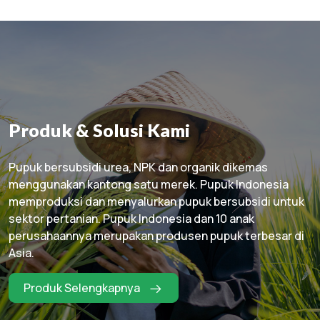
Produk & Solusi Kami
Pupuk bersubsidi urea, NPK dan organik dikemas
menggunakan kantong satu merek. Pupuk Indonesia
memproduksi dan menyalurkan pupuk bersubsidi untuk
sektor pertanian. Pupuk Indonesia dan 10 anak
perusahaannya merupakan produsen pupuk terbesar di
Asia.
Produk Selengkapnya