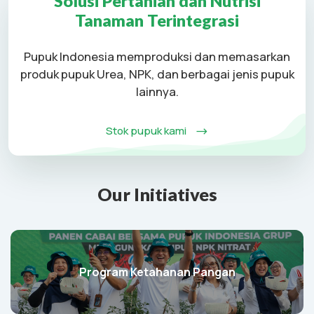
Solusi Pertanian dan Nutrisi
Tanaman Terintegrasi
Pupuk Indonesia memproduksi dan memasarkan
produk pupuk Urea, NPK, dan berbagai jenis pupuk
lainnya.
Stok pupuk kami
Our Initiatives
Program Ketahanan Pangan