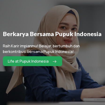
Berkarya Bersama Pupuk Indonesia
Raih Karir impianmu! Belajar, bertumbuh dan
berkontribusi bersama Pupuk Indonesia!
Life at Pupuk Indonesia